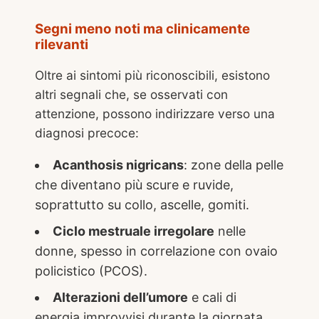
Segni meno noti ma clinicamente
rilevanti
Oltre ai sintomi più riconoscibili, esistono
altri segnali che, se osservati con
attenzione, possono indirizzare verso una
diagnosi precoce:
Acanthosis nigricans
: zone della pelle
che diventano più scure e ruvide,
soprattutto su collo, ascelle, gomiti.
Ciclo mestruale irregolare
nelle
donne, spesso in correlazione con ovaio
policistico (PCOS).
Alterazioni dell’umore
e cali di
energia improvvisi durante la giornata.