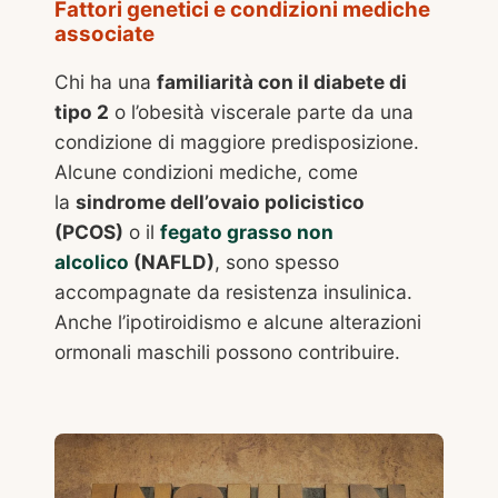
Fattori genetici e condizioni mediche
associate
Chi ha una
familiarità con il diabete di
tipo 2
o l’obesità viscerale parte da una
condizione di maggiore predisposizione.
Alcune condizioni mediche, come
la
sindrome dell’ovaio policistico
(PCOS)
o il
fegato grasso non
alcolico
(NAFLD)
, sono spesso
accompagnate da resistenza insulinica.
Anche l’ipotiroidismo e alcune alterazioni
ormonali maschili possono contribuire.