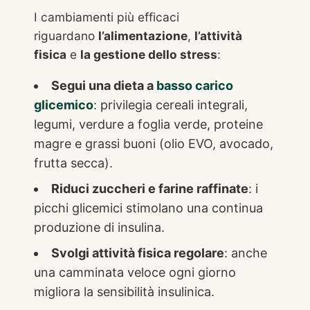
I cambiamenti più efficaci
riguardano
l’alimentazione
,
l’attività
fisica
e
la gestione dello stress
:
Segui una dieta a
basso carico
glicemico
: privilegia cereali integrali,
legumi, verdure a foglia verde, proteine
magre e grassi buoni (olio EVO, avocado,
frutta secca).
Riduci zuccheri e farine raffinate
: i
picchi glicemici stimolano una continua
produzione di insulina.
Svolgi attività fisica regolare
: anche
una camminata veloce ogni giorno
migliora la sensibilità insulinica.