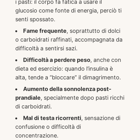
i pasti: il corpo fa fatica a usare il
glucosio come fonte di energia, perciò ti
senti spossato.
Fame frequente
, soprattutto di dolci
o carboidrati raffinati, accompagnata da
difficoltà a sentirsi sazi.
Difficoltà a perdere peso
, anche con
dieta ed esercizio: quando l’insulina è
alta, tende a “bloccare” il dimagrimento.
Aumento della sonnolenza post-
prandiale
, specialmente dopo pasti ricchi
di carboidrati.
Mal di testa ricorrenti
, sensazione di
confusione o difficoltà di
concentrazione.