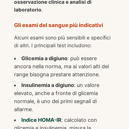
osservazione clinica e analisi di
laboratorio
.
Gli esami del sangue più indicativi
Alcuni esami sono più sensibili e specifici
di altri. I principali test includono:
Glicemia a digiuno
: può essere
ancora nella norma, ma ai valori alti del
range bisogna prestare attenzione.
Insulinemia a digiuno
: un valore
elevato, anche a fronte di glicemia
normale, è uno dei primi segnali di
allarme.
Indice HOMA-IR
: calcolato con
glicemia e insulinemia, misura la