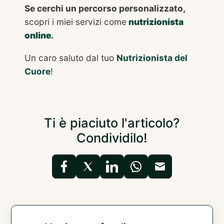
Se cerchi un percorso personalizzato,
scopri i miei servizi come
nutrizionista
online
.
Un caro saluto dal tuo
Nutrizionista del
Cuore
!
Ti è piaciuto l'articolo?
Condividilo!