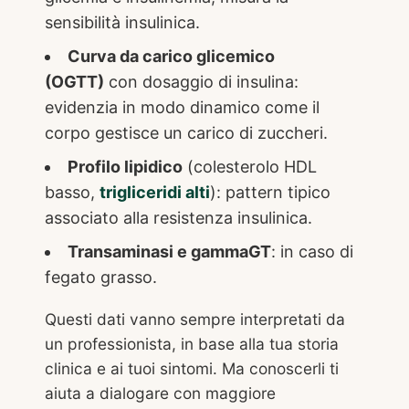
sensibilità insulinica.
Curva da carico glicemico
(OGTT)
con dosaggio di insulina:
evidenzia in modo dinamico come il
corpo gestisce un carico di zuccheri.
Profilo lipidico
(colesterolo HDL
basso,
trigliceridi alti
): pattern tipico
associato alla resistenza insulinica.
Transaminasi e gammaGT
: in caso di
fegato grasso.
Questi dati vanno sempre interpretati da
un professionista, in base alla tua storia
clinica e ai tuoi sintomi. Ma conoscerli ti
aiuta a dialogare con maggiore