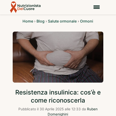
Home
›
Blog
›
Salute ormonale
›
Ormoni
Resistenza insulinica: cos’è e
come riconoscerla
Pubblicato il
30 Aprile 2025 alle 12:33
da
Ruben
Domenighini