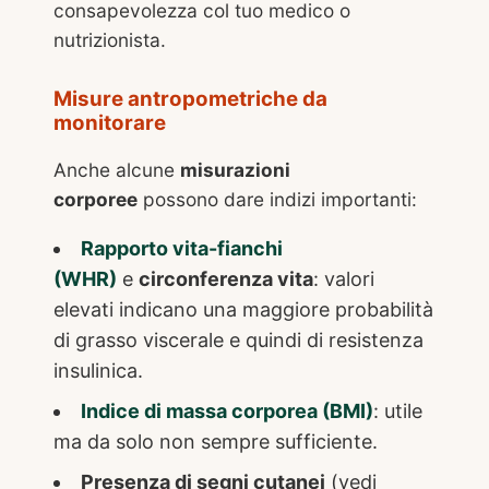
consapevolezza col tuo medico o
nutrizionista.
Misure antropometriche da
monitorare
Anche alcune
misurazioni
corporee
possono dare indizi importanti:
Rapporto vita-fianchi
(WHR)
e
circonferenza vita
: valori
elevati indicano una maggiore probabilità
di grasso viscerale e quindi di resistenza
insulinica.
Indice di massa corporea (BMI)
: utile
ma da solo non sempre sufficiente.
Presenza di segni cutanei
(vedi