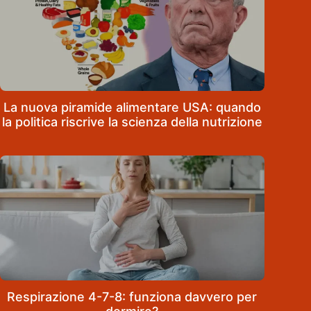
La nuova piramide alimentare USA: quando
la politica riscrive la scienza della nutrizione
Respirazione 4-7-8: funziona davvero per