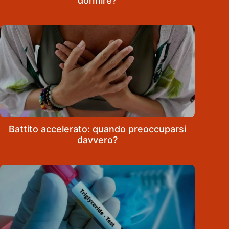
dormire?
Battito accelerato: quando preoccuparsi
davvero?