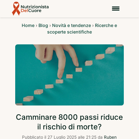
Home
›
Blog
›
Novità e tendenze
›
Ricerche e
scoperte scientifiche
Camminare 8000 passi riduce
il rischio di morte?
Pubblicato il
27 Luglio 2025 alle 21:25
da
Ruben