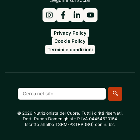
Seguimi sui social
Privacy Policy
Cookie Policy
Termini e condizioni
Cerca
🔍
nel
sito
© 2026 Nutrizionista del Cuore. Tutti i diritti riservati.
Dott. Ruben Domenighini - P.IVA 04454620164
Iscritto all'albo TSRM-PSTRP (BG) con n. 62.