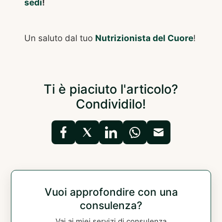
sedi
!
Un saluto dal tuo
Nutrizionista del Cuore
!
Ti è piaciuto l'articolo?
Condividilo!
Vuoi approfondire con una
consulenza?
Vai ai miei servizi di consulenza