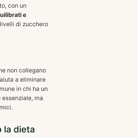
to, con un
uilibrati e
livelli di zucchero
one non collegano
aiuta a eliminare
omune in chi ha un
è essenziale, ma
mici.
 la dieta