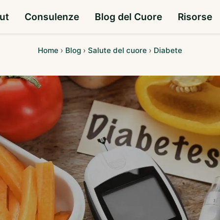
ut
Consulenze
Blog del Cuore
Risorse
Home
›
Blog
›
Salute del cuore
›
Diabete