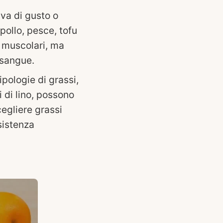
iva di gusto o
ollo, pesce, tofu
i muscolari, ma
 sangue.
ipologie di grassi,
i di lino, possono
cegliere grassi
sistenza