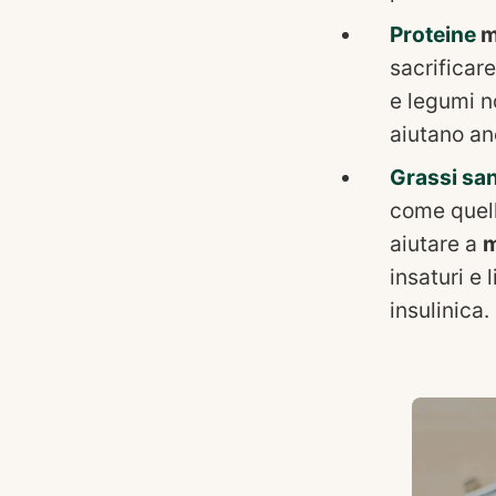
Proteine
m
sacrificare
e legumi n
aiutano an
Grassi san
come quelli
aiutare a
m
insaturi e 
insulinica.