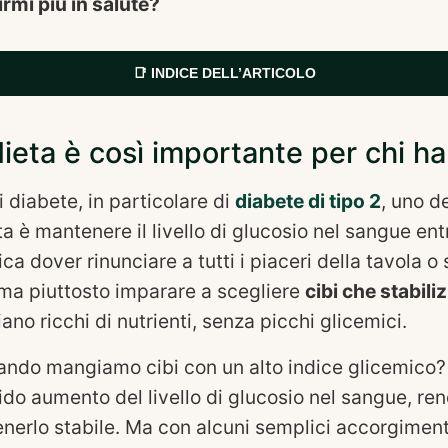
irmi più in salute?
📑 INDICE DELL’ARTICOLO
ieta è così importante per chi ha
 diabete, in particolare di
diabete di tipo 2
, uno de
eta è mantenere il livello di glucosio nel sangue en
ca dover rinunciare a tutti i piaceri della tavola o
, ma piuttosto imparare a scegliere
cibi che stabilizz
ano ricchi di nutrienti, senza picchi glicemici.
ndo mangiamo cibi con un alto indice glicemico? 
do aumento del livello di glucosio nel sangue, ren
enerlo stabile. Ma con alcuni semplici accorgimenti