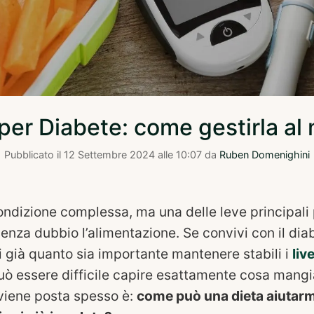
per Diabete: come gestirla al
Pubblicato il
12 Settembre 2024 alle 10:07
da
Ruben Domenighini
ondizione complessa, ma una delle leve principali p
enza dubbio l’alimentazione. Se convivi con il dia
 già quanto sia importante mantenere stabili i
liv
uò essere difficile capire esattamente cosa mang
iene posta spesso è:
come può una dieta aiutarm