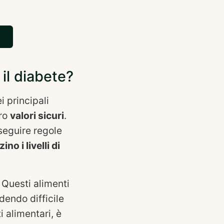
 il diabete?
i principali
tro
valori sicuri
.
 seguire regole
ino i livelli di
Questi alimenti
dendo difficile
 alimentari, è