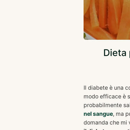
Dieta 
Il diabete è una c
modo efficace è s
probabilmente sai
nel sangue
, ma p
domanda che mi v