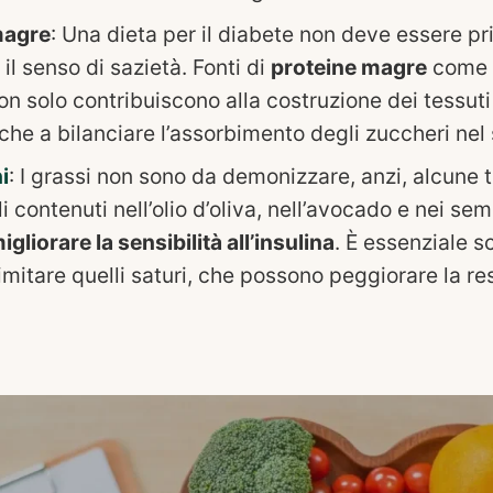
agre
: Una dieta per il diabete non deve essere pr
 il senso di sazietà. Fonti di
proteine magre
come p
on solo contribuiscono alla costruzione dei tessut
che a bilanciare l’assorbimento degli zuccheri nel
i
: I grassi non sono da demonizzare, anzi, alcune t
 contenuti nell’olio d’oliva, nell’avocado e nei sem
igliorare la sensibilità all’insulina
. È essenziale s
limitare quelli saturi, che possono peggiorare la re