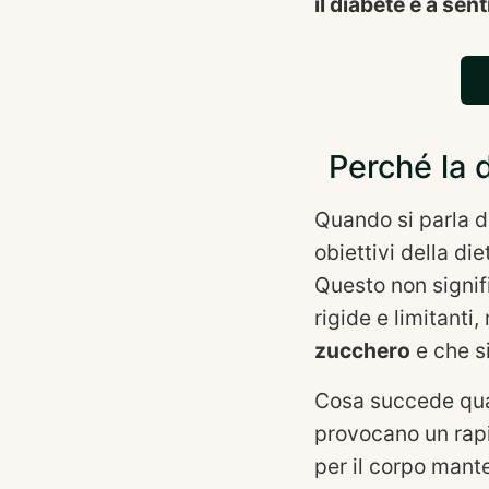
il diabete e a sent
Perché la d
Quando si parla di
obiettivi della di
Questo non signifi
rigide e limitanti
zucchero
e che si
Cosa succede qua
provocano un rapi
per il corpo mant