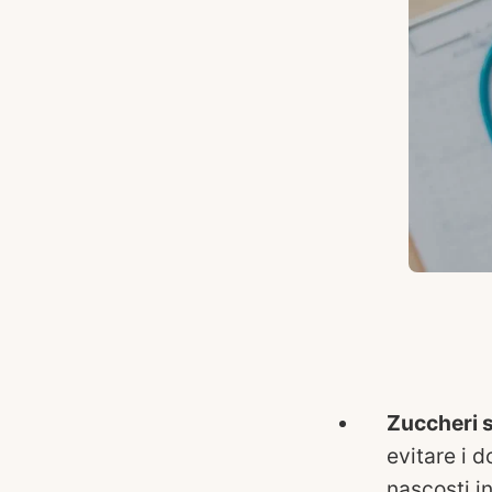
Zuccheri 
evitare i 
nascosti in