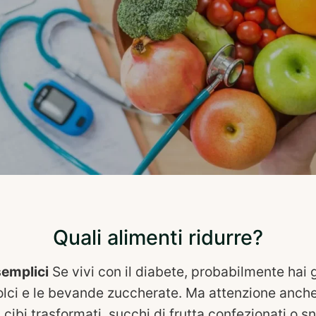
Quali alimenti ridurre?
semplici
Se vivi con il diabete, probabilmente hai 
dolci e le bevande zuccherate. Ma attenzione anche
 cibi trasformati, succhi di frutta confezionati o sn