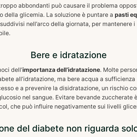
troppo abbondanti può causare il problema oppos
 della glicemia. La soluzione è puntare a
pasti eq
 suddivisi nell’arco della giornata, per mantenere i 
bile.
Bere e idratazione
ci dell’
importanza dell’idratazione
. Molte pers
abete all’idratazione, ma bere acqua a sufficienza 
cesso e a prevenire la disidratazione, un rischio c
i glucosio nel sangue. Evitare bevande zuccherate 
lcol, che può influire negativamente sui livelli glice
one del diabete non riguarda solo