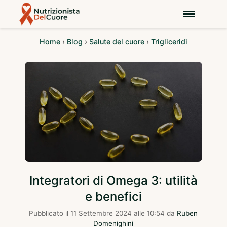
Home
›
Blog
›
Salute del cuore
›
Trigliceridi
Integratori di Omega 3: utilità
e benefici
Pubblicato il
11 Settembre 2024 alle 10:54
da
Ruben
Domenighini