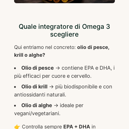
Quale integratore di Omega 3
scegliere
Qui entriamo nel concreto:
olio di pesce,
krill o alghe?
Olio di pesce
→ contiene EPA e DHA, i
più efficaci per cuore e cervello.
Olio di krill
→ più biodisponibile e con
antiossidanti naturali.
Olio di alghe
→ ideale per
vegani/vegetariani.
👉 Controlla sempre
EPA + DHA
in