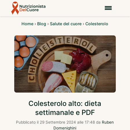
Home
›
Blog
›
Salute del cuore
›
Colesterolo
Colesterolo alto: dieta
settimanale e PDF
Pubblicato il
29 Settembre 2024 alle 17:48
da
Ruben
Domenighini