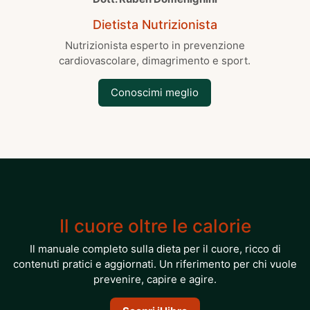
Dietista Nutrizionista
Nutrizionista esperto in prevenzione
cardiovascolare, dimagrimento e sport.
Conoscimi meglio
Il cuore oltre le calorie
Il manuale completo sulla dieta per il cuore, ricco di
contenuti pratici e aggiornati. Un riferimento per chi vuole
prevenire, capire e agire.