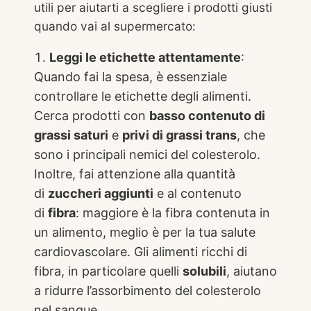
utili per aiutarti a scegliere i prodotti giusti
quando vai al supermercato:
Leggi le etichette attentamente
:
Quando fai la spesa, è essenziale
controllare le etichette degli alimenti.
Cerca prodotti con
basso contenuto di
grassi saturi
e
privi di grassi trans
, che
sono i principali nemici del colesterolo.
Inoltre, fai attenzione alla quantità
di
zuccheri aggiunti
e al contenuto
di
fibra
: maggiore è la fibra contenuta in
un alimento, meglio è per la tua salute
cardiovascolare. Gli alimenti ricchi di
fibra, in particolare quelli
solubili
, aiutano
a ridurre l’assorbimento del colesterolo
nel sangue.