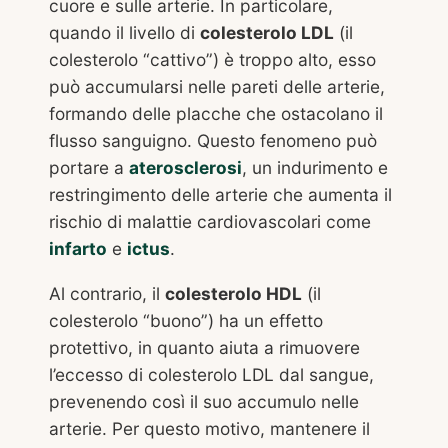
cuore e sulle arterie. In particolare,
quando il livello di
colesterolo LDL
(il
colesterolo “cattivo”) è troppo alto, esso
può accumularsi nelle pareti delle arterie,
formando delle placche che ostacolano il
flusso sanguigno. Questo fenomeno può
portare a
aterosclerosi
, un indurimento e
restringimento delle arterie che aumenta il
rischio di malattie cardiovascolari come
infarto
e
ictus
.
Al contrario, il
colesterolo HDL
(il
colesterolo “buono”) ha un effetto
protettivo, in quanto aiuta a rimuovere
l’eccesso di colesterolo LDL dal sangue,
prevenendo così il suo accumulo nelle
arterie. Per questo motivo, mantenere il