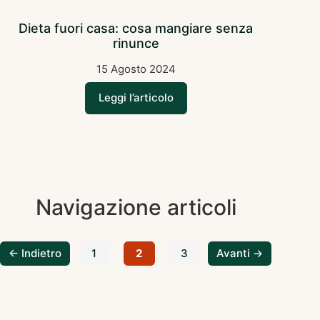
Dieta fuori casa: cosa mangiare senza
rinunce
15 Agosto 2024
Leggi l’articolo
Navigazione articoli
← Indietro
1
2
3
Avanti →