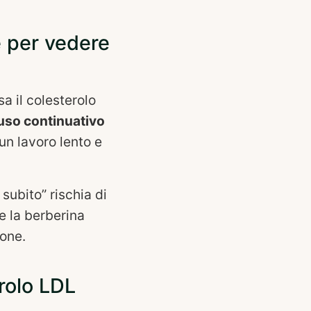
e per vedere
 il colesterolo
uso continuativo
un lavoro lento e
subito” rischia di
se la berberina
ione.
rolo LDL