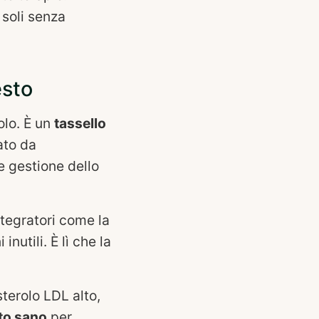
 soli senza
esto
olo. È un
tassello
ato da
 e gestione dello
ntegratori come la
nutili. È lì che la
sterolo LDL alto,
to sano
per