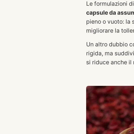
Le formulazioni di
capsule da assum
pieno o vuoto: la 
migliorare la tolle
Un altro dubbio c
rigida, ma suddiv
si riduce anche il