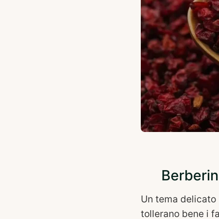
Berberin
Un tema delicato 
tollerano bene i f