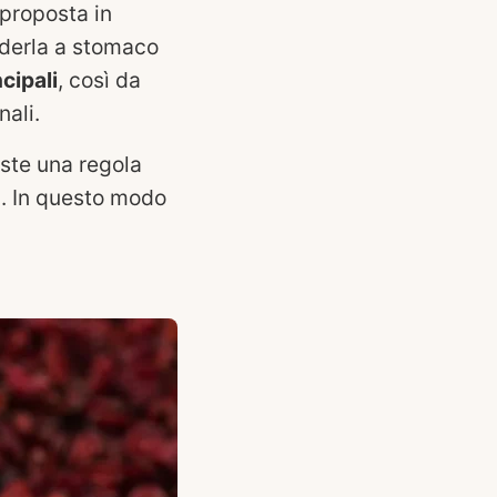
 proposta in
nderla a stomaco
cipali
, così da
nali.
ste una regola
a. In questo modo