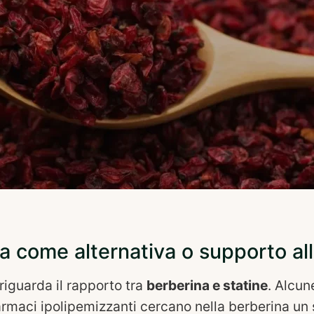
a come alternativa o supporto all
riguarda il rapporto tra
berberina e statine
. Alcun
armaci ipolipemizzanti cercano nella berberina un 