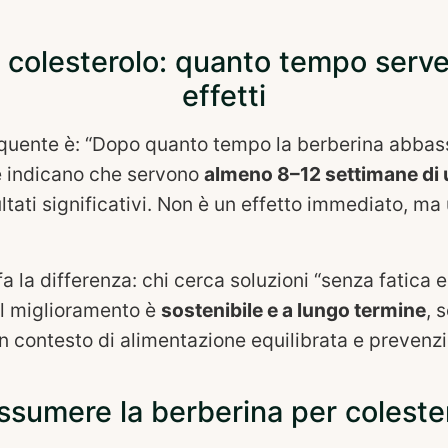
 colesterolo: quanto tempo serv
effetti
uente è: “Dopo quanto tempo la berberina abbassa
e indicano che servono
almeno 8–12 settimane di 
ltati significativi. Non è un effetto immediato, ma 
a la differenza: chi cerca soluzioni “senza fatica e 
Il miglioramento è
sostenibile e a lungo termine
, 
un contesto di alimentazione equilibrata e prevenz
sumere la berberina per coleste