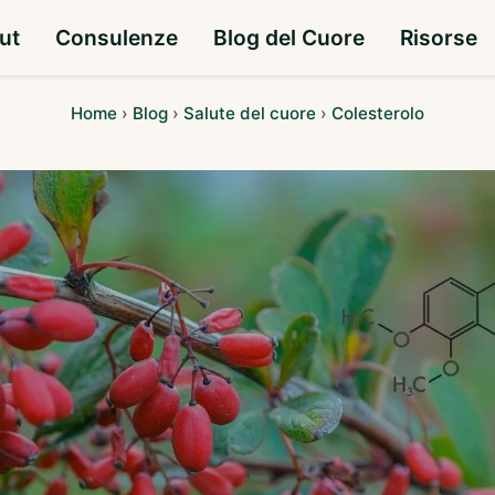
ut
Consulenze
Blog del Cuore
Risorse
Home
›
Blog
›
Salute del cuore
›
Colesterolo