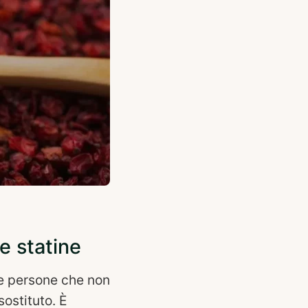
e statine
e persone che non
sostituto. È