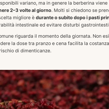
sponibili variano, ma in genere la berberina viene
ere 2–3 volte al giorno
. Molti si chiedono se pre
scelta migliore è
durante o subito dopo i pasti prin
rabilità intestinale ed evitare disturbi gastrointesti
omune riguarda il momento della giornata. Non esi
idere la dose tra pranzo e cena facilita la costanz
 rischio di dimenticanze.