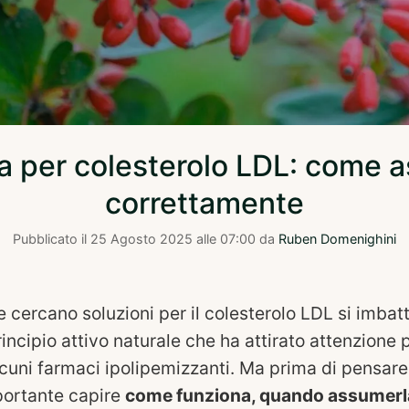
a per colesterolo LDL: come 
correttamente
Pubblicato il
25 Agosto 2025 alle 07:00
da
Ruben Domenighini
 cercano soluzioni per il colesterolo LDL si imbat
rincipio attivo naturale che ha attirato attenzione
uni farmaci ipolipemizzanti. Ma prima di pensare c
portante capire
come funziona, quando assumerla