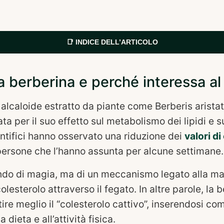
📑 INDICE DELL’ARTICOLO
a berberina e perché interessa al
alcaloide estratto da piante come Berberis aristata
ata per il suo effetto sul metabolismo dei lipidi e s
entifici hanno osservato una riduzione dei
valori d
n persone che l’hanno assunta per alcune settimane.
ndo di magia, ma di un meccanismo legato alla m
olesterolo attraverso il fegato. In altre parole, la 
ire meglio il “colesterolo cattivo”, inserendosi c
 dieta e all’attività fisica.