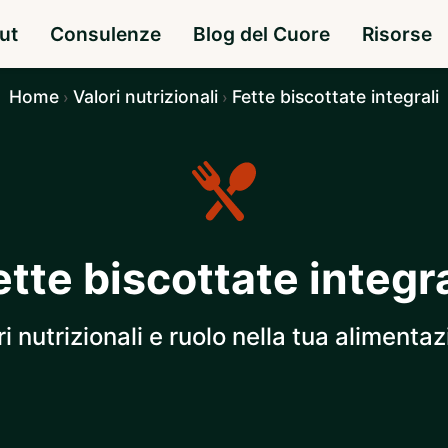
ut
Consulenze
Blog del Cuore
Risorse
Home
Valori nutrizionali
Fette biscottate integrali
›
›
ette biscottate integra
ri nutrizionali e ruolo nella tua alimentaz