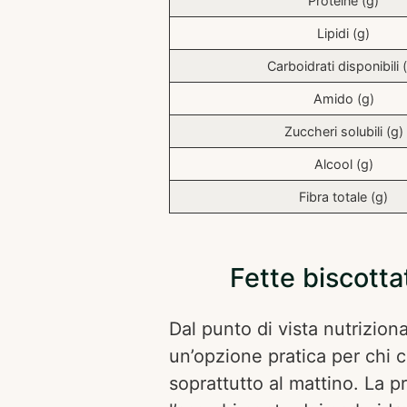
Proteine (g)
Lipidi (g)
Carboidrati disponibili 
Amido (g)
Zuccheri solubili (g)
Alcool (g)
Fibra totale (g)
Fette biscotta
Dal punto di vista nutrizion
un’opzione pratica per chi 
soprattutto al mattino. La p