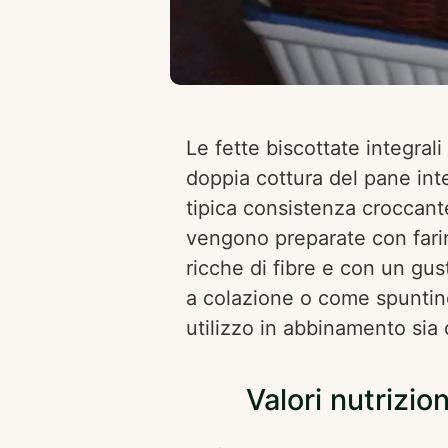
Le fette biscottate integral
doppia cottura del pane inte
tipica consistenza croccante.
vengono preparate con fari
ricche di fibre e con un gu
a colazione o come spuntino, 
utilizzo in abbinamento sia 
Valori nutrizion