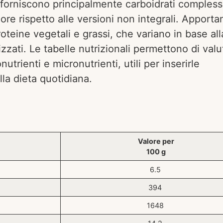
i forniscono principalmente carboidrati compless
ore rispetto alle versioni non integrali. Apporta
oteine vegetali e grassi, che variano in base all
ilizzati. Le tabelle nutrizionali permettono di valu
utrienti e micronutrienti, utili per inserirle
lla dieta quotidiana.
Valore per
100 g
6.5
394
1648