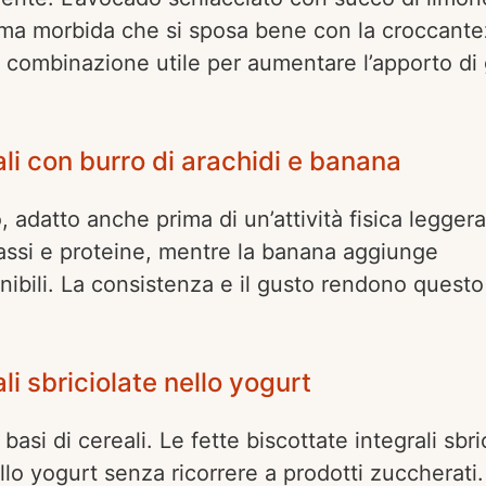
rema morbida che si sposa bene con la croccant
a combinazione utile per aumentare l’apporto di 
ali con burro di arachidi e banana
datto anche prima di un’attività fisica leggera.
rassi e proteine, mentre la banana aggiunge
nibili. La consistenza e il gusto rendono questo
li sbriciolate nello yogurt
basi di cereali. Le fette biscottate integrali sbri
o yogurt senza ricorrere a prodotti zuccherati.