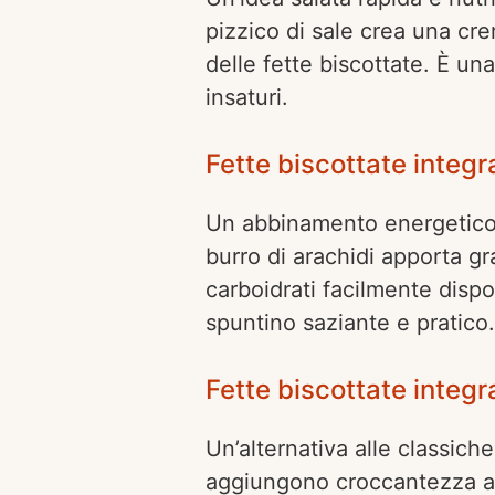
pizzico di sale crea una c
delle fette biscottate. È un
insaturi.
Fette biscottate integr
Un abbinamento energetico, a
burro di arachidi apporta g
carboidrati facilmente dispo
spuntino saziante e pratico.
Fette biscottate integra
Un’alternativa alle classiche 
aggiungono croccantezza all