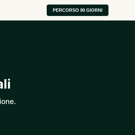
PERCORSO 90 GIORNI
li
ione.