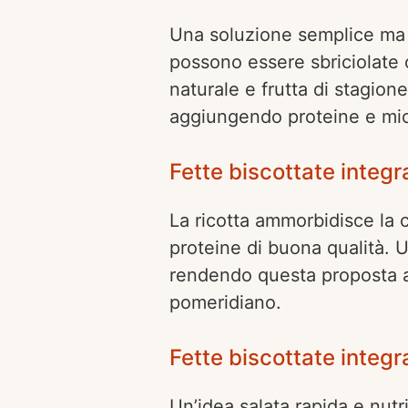
Una soluzione semplice ma c
possono essere sbriciolate
naturale e frutta di stagion
aggiungendo proteine e mic
Fette biscottate integra
La ricotta ammorbidisce la 
proteine di buona qualità. 
rendendo questa proposta ad
pomeridiano.
Fette biscottate integr
Un’idea salata rapida e nut