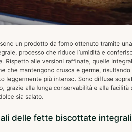
i sono un prodotto da forno ottenuto tramite una
grale, processo che riduce l’umidità e conferisc
 Rispetto alle versioni raffinate, quelle integral
ne che mantengono crusca e germe, risultando 
sto leggermente più intenso. Sono diffuse soprat
grazie alla lunga conservabilità e alla facilità 
dolce sia salato.
ali delle fette biscottate integrali