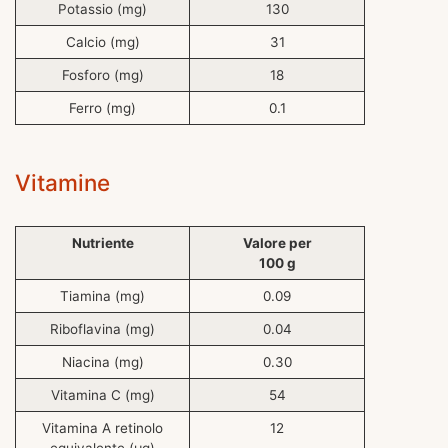
Potassio (mg)
130
Calcio (mg)
31
Fosforo (mg)
18
Ferro (mg)
0.1
Vitamine
Nutriente
Valore per
100 g
Tiamina (mg)
0.09
Riboflavina (mg)
0.04
Niacina (mg)
0.30
Vitamina C (mg)
54
Vitamina A retinolo
12
equivalente (μg)