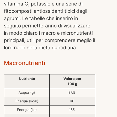
vitamina C, potassio e una serie di
fitocomposti antiossidanti tipici degli
agrumi. Le tabelle che inserirò in
seguito permetteranno di visualizzare
in modo chiaro i macro e micronutrienti
principali, utili per comprendere meglio il
loro ruolo nella dieta quotidiana.
Macronutrienti
Nutriente
Valore per
100 g
Acqua (g)
87.5
Energia (kcal)
40
Energia (kJ)
165