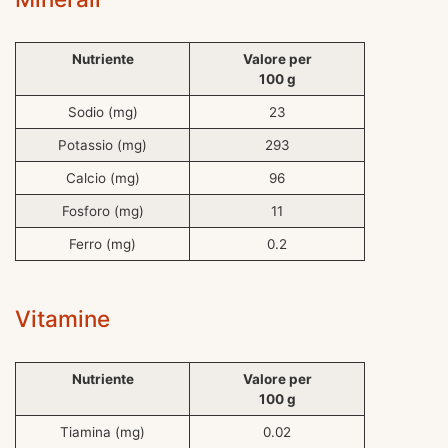
Nutriente
Valore per
100 g
Sodio (mg)
23
Potassio (mg)
293
Calcio (mg)
96
Fosforo (mg)
11
Ferro (mg)
0.2
Vitamine
Nutriente
Valore per
100 g
Tiamina (mg)
0.02