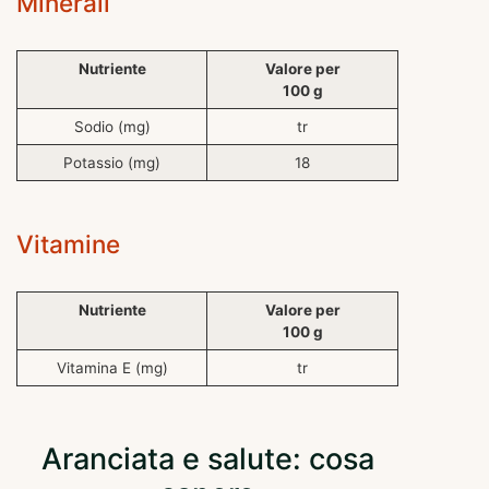
Minerali
Nutriente
Valore per
100 g
Sodio (mg)
tr
Potassio (mg)
18
Vitamine
Nutriente
Valore per
100 g
Vitamina E (mg)
tr
Aranciata e salute: cosa