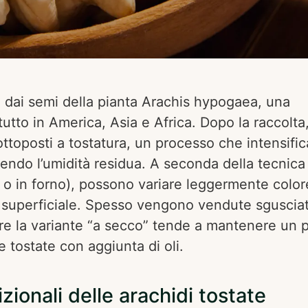
o dai semi della pianta Arachis hypogaea, una
utto in America, Asia e Africa. Dopo la raccolta,
ttoposti a tostatura, un processo che intensific
ndo l’umidità residua. A seconda della tecnica
o o in forno), possono variare leggermente color
o superficiale. Spesso vengono vendute sguscia
tre la variante “a secco” tende a mantenere un p
e tostate con aggiunta di oli.
izionali delle arachidi tostate