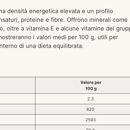
na densità energetica elevata e un profilo
insaturi, proteine e fibre. Offrono minerali come
o, oltre a vitamina E e alcune vitamine del grup
streranno i valori medi per 100 g, utili per
nterno di una dieta equilibrata.
Valore per
100 g
2.3
620
2593