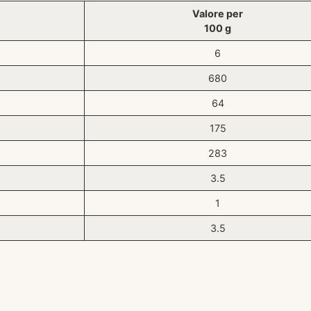
Valore per
100 g
6
680
64
175
283
3.5
1
3.5