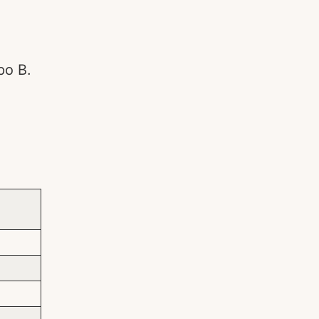
po B.