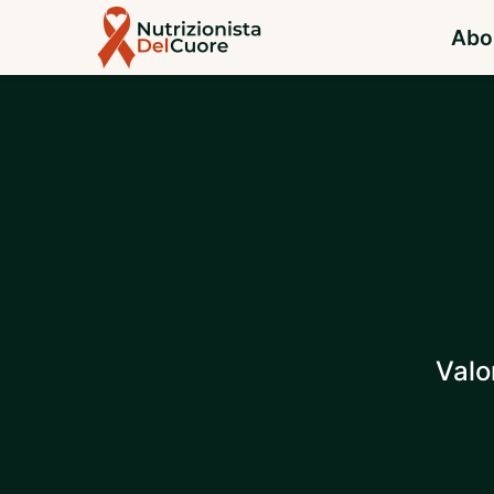
Abo
Valo