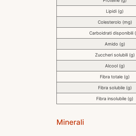
Proteine (g)
Lipidi (g)
Colesterolo (mg)
Carboidrati disponibili 
Amido (g)
Zuccheri solubili (g)
Alcool (g)
Fibra totale (g)
Fibra solubile (g)
Fibra insolubile (g)
Minerali