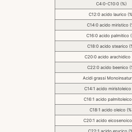
C4:0-C10:0 (%)
C12:0 acido laurico (
C14:0 acido miristico 
C16:0 acido palmitico 
C18:0 acido stearico (
C20:0 acido arachidico 
C22:0 acido beenico (
Acidi grassi Monoinsatur
C14:1 acido miristoleico
C16:1 acido palmitoleico
C18:1 acido oleico (%
C20:1 acido eicosenoico
C22:1 acido erucico (