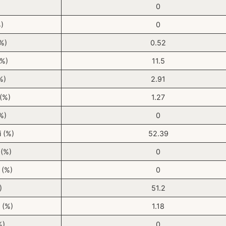
0
%)
0
(%)
0.52
(%)
11.5
%)
2.91
(%)
1.27
%)
0
i (%)
52.39
 (%)
0
 (%)
0
)
51.2
 (%)
1.18
%)
0