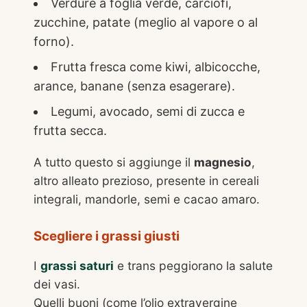
Verdure a foglia verde, carciofi,
zucchine, patate (meglio al vapore o al
forno).
Frutta fresca come kiwi, albicocche,
arance, banane (senza esagerare).
Legumi, avocado, semi di zucca e
frutta secca.
A tutto questo si aggiunge il
magnesio
,
altro alleato prezioso, presente in cereali
integrali, mandorle, semi e cacao amaro.
Scegliere i grassi giusti
I
grassi saturi
e trans peggiorano la salute
dei vasi.
Quelli buoni (come l’olio extravergine