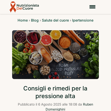
Home
›
Blog
›
Salute del cuore
›
Ipertensione
Consigli e rimedi per la
pressione alta
Pubblicato il
6 Agosto 2025 alle 18:08
da
Ruben
Domenighini