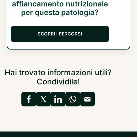
affiancamento nutrizionale
per questa patologia?
SCOPRI I PERCORSI
Hai trovato informazioni utili?
Condividile!