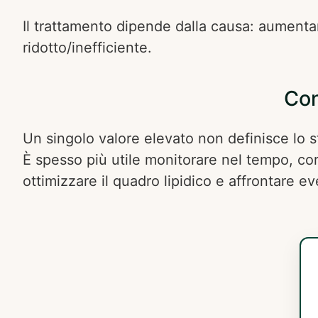
Il trattamento dipende dalla causa: aumenta
ridotto/inefficiente.
Con
Un singolo valore elevato non definisce lo st
È spesso più utile monitorare nel tempo, corre
ottimizzare il quadro lipidico e affrontare ev