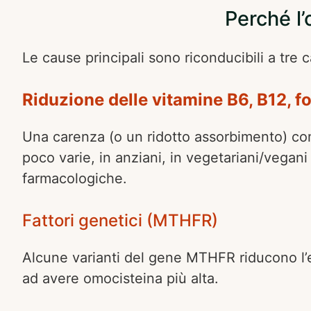
Perché l
Le cause principali sono riconducibili a tre 
Riduzione delle vitamine B6, B12, fo
Una carenza (o un ridotto assorbimento) com
poco varie, in anziani, in vegetariani/vega
farmacologiche.
Fattori genetici (MTHFR)
Alcune varianti del gene MTHFR riducono l’e
ad avere omocisteina più alta.