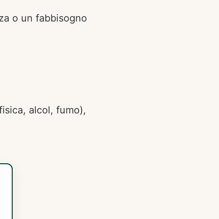
nza o un fabbisogno
isica, alcol, fumo),