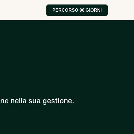
PERCORSO 90 GIORNI
one nella sua gestione.