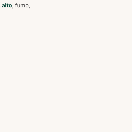
 alto
, fumo,