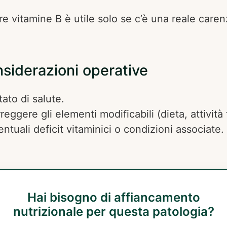
re vitamine B è utile solo se c’è una reale care
siderazioni operative
ato di salute.
ggere gli elementi modificabili (dieta, attività f
entuali deficit vitaminici o condizioni associate.
Hai bisogno di affiancamento
nutrizionale per questa patologia?