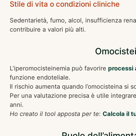
Stile di vita o condizioni cliniche
Sedentarietà, fumo, alcol, insufficienza ren
contribuire a valori più alti.
Omocistei
L’iperomocisteinemia può favorire
processi 
funzione endoteliale.
Il rischio aumenta quando l’omocisteina si s
Per una valutazione precisa è utile integra
anni.
Ho creato il tool apposta per te
:
Calcola il 
Ruolo dell’aliment