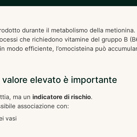
odotto durante il metabolismo della metionina. 
rocessi che richiedono vitamine del gruppo B (B6
 modo efficiente, l’omocisteina può accumular
 valore elevato è importante
attia, ma un
indicatore di rischio
.
ssibile associazione con:
ei vasi