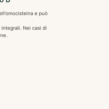
ell’omocisteina e può
integrali. Nei casi di
one.