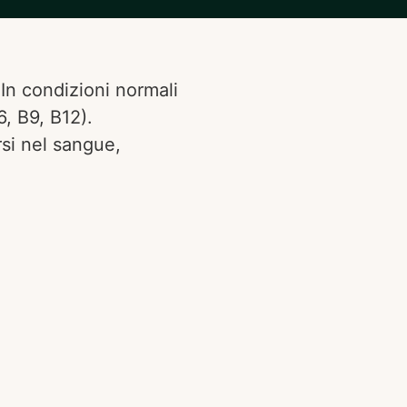
In condizioni normali
, B9, B12).
si nel sangue,