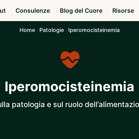
ut
Consulenze
Blog del Cuore
Risorse
Home
Patologie
Iperomocisteinemia
›
›
Iperomocisteinemia
la patologia e sul ruolo dell’alimentazi