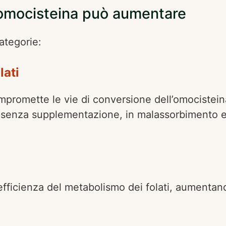
’omocisteina può aumentare
categorie:
lati
promette le vie di conversione dell’omocisteina
ni senza supplementazione, in malassorbimento e
fficienza del metabolismo dei folati, aumentan