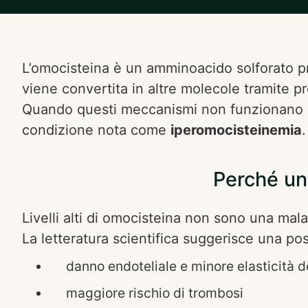
L’omocisteina è un amminoacido solforato pr
viene convertita in altre molecole tramite p
Quando questi meccanismi non funzionano in
condizione nota come
iperomocisteinemia
.
Perché un
Livelli alti di omocisteina non sono una mal
La letteratura scientifica suggerisce una po
danno endoteliale e minore elasticità d
maggiore rischio di trombosi