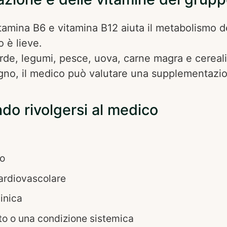
tamina B6 e vitamina B12 aiuta il metabolismo d
 è lieve.
erde, legumi, pesce, uova, carne magra e cereali 
gno, il medico può valutare una supplementazi
do rivolgersi al medico
to
cardiovascolare
inica
to o una condizione sistemica