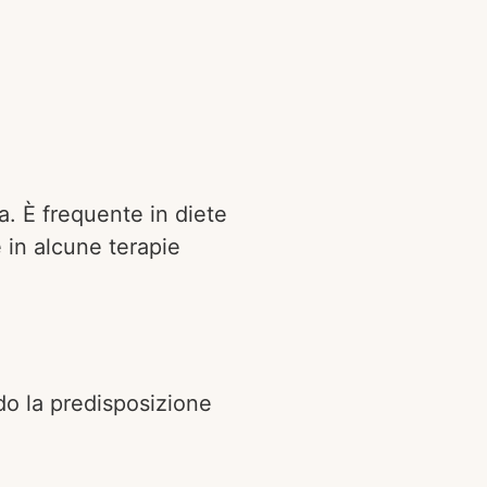
. È frequente in diete
 in alcune terapie
do la predisposizione