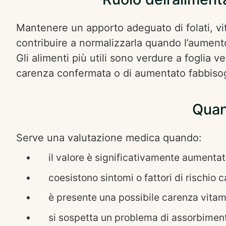
Mantenere un apporto adeguato di folati, vi
contribuire a normalizzarla quando l’aumento
Gli alimenti più utili sono verdure a foglia v
carenza confermata o di aumentato fabbiso
Quan
Serve una valutazione medica quando:
il valore è significativamente aumenta
coesistono sintomi o fattori di rischio 
è presente una possibile carenza vitam
si sospetta un problema di assorbimen