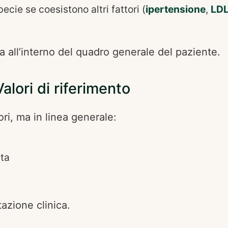
cie se coesistono altri fattori (
ipertensione
,
LDL
 all’interno del quadro generale del paziente.
Valori di riferimento
ri, ma in linea generale:
ta
azione clinica.