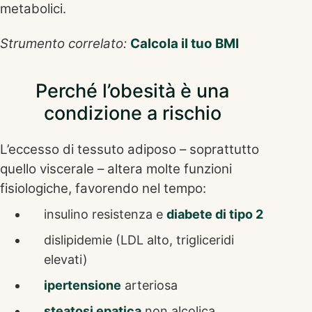
metabolici.
Strumento correlato:
Calcola il tuo BMI
Perché l’obesità è una
condizione a rischio
L’eccesso di tessuto adiposo – soprattutto
quello viscerale – altera molte funzioni
fisiologiche, favorendo nel tempo:
insulino resistenza e
diabete di tipo 2
dislipidemie (LDL alto, trigliceridi
elevati)
ipertensione
arteriosa
steatosi epatica
non alcolica