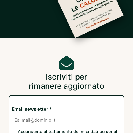
Iscriviti per
rimanere aggiornato
Email newsletter *
Acconsento al trattamento dei miei dati personali