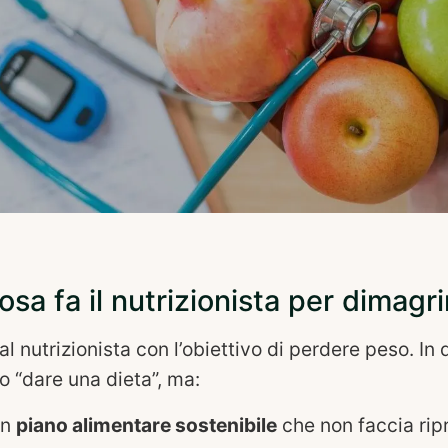
osa fa il nutrizionista per dimagri
 al nutrizionista con l’obiettivo di perdere peso. In
o “dare una dieta”, ma:
un
piano alimentare sostenibile
che non faccia ripr