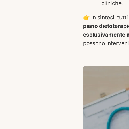
cliniche.
👉 In sintesi: tut
piano dietoterapi
esclusivamente 
possono interveni