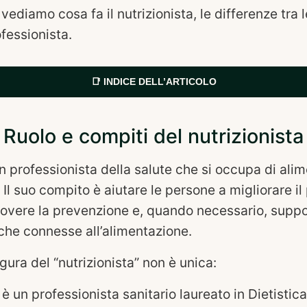
 vediamo cosa fa il nutrizionista, le differenze tra
ofessionista.
📑 INDICE DELL’ARTICOLO
Ruolo e compiti del nutrizionista
 un professionista della salute che si occupa di ali
Il suo compito è aiutare le persone a migliorare il
uovere la prevenzione e, quando necessario, suppo
iche connesse all’alimentazione.
 figura del “nutrizionista” non è unica:
è un professionista sanitario laureato in Dietistic