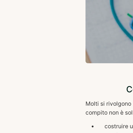
C
Molti si rivolgono
compito non è sol
costruire 