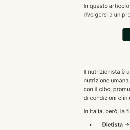
In questo articolo
rivolgersi a un pr
Il nutrizionista è
nutrizione umana. 
con il cibo, prom
di condizioni clin
In Italia, però, la
Dietista
→ 