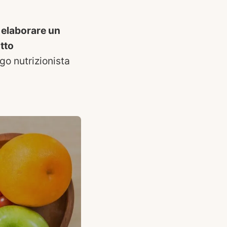
a
elaborare un
tto
ogo nutrizionista