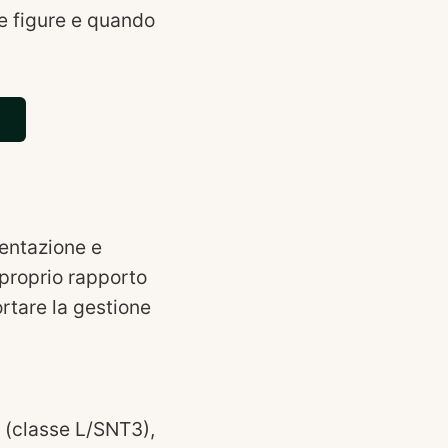
 le figure e quando
mentazione e
 proprio rapporto
rtare la gestione
a (classe L/SNT3),