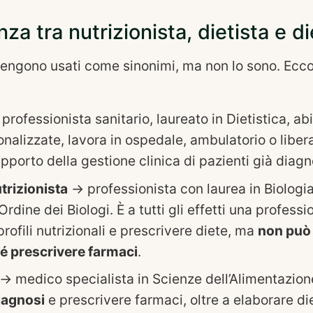
nza tra nutrizionista, dietista e d
vengono usati come sinonimi, ma non lo sono. Ecco
professionista sanitario, laureato in Dietistica, abi
onalizzate, lavora in ospedale, ambulatorio o liber
pporto della gestione clinica di pazienti già diagno
trizionista
→ professionista con laurea in Biologia,
l’Ordine dei Biologi. È a tutti gli effetti una profess
rofili nutrizionali e prescrivere diete, ma
non può 
é prescrivere farmaci
.
→ medico specialista in Scienze dell’Alimentazione
iagnosi
e prescrivere farmaci, oltre a elaborare di