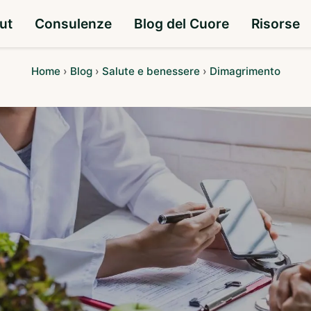
ut
Consulenze
Blog del Cuore
Risorse
Home
›
Blog
›
Salute e benessere
›
Dimagrimento