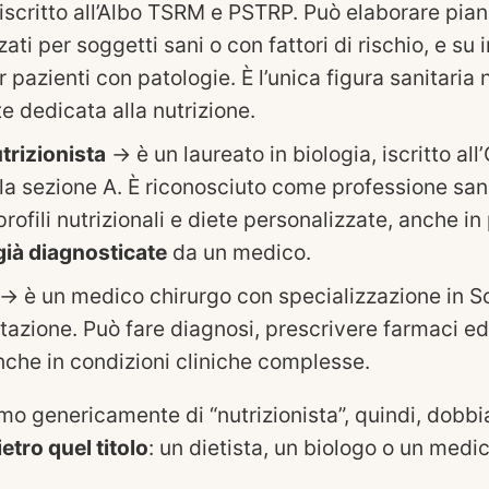
 iscritto all’Albo TSRM e PSTRP. Può elaborare pian
ati per soggetti sani o con fattori di rischio, e su
 pazienti con patologie. È l’unica figura sanitaria
e dedicata alla nutrizione.
trizionista
→ è un laureato in biologia, iscritto all
alla sezione A. È riconosciuto come professione san
rofili nutrizionali e diete personalizzate, anche in
già diagnosticate
da un medico.
→ è un medico chirurgo con specializzazione in S
ntazione. Può fare diagnosi, prescrivere farmaci ed
anche in condizioni cliniche complesse.
o genericamente di “nutrizionista”, quindi, dob
ietro quel titolo
: un dietista, un biologo o un medic