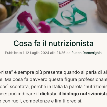
Cosa fa il nutrizionista
Pubblicato il
12 Luglio 2024 alle 21:26
da
Ruben Domenighini
ionista” è sempre più presente quando si parla di 
e. Ma cosa fa davvero questa figura professional
così scontata, perché in Italia la parola “nutrizioni
ne: può indicare il
dietista
, il
biologo nutrizionist
 con ruoli, competenze e limiti precisi.