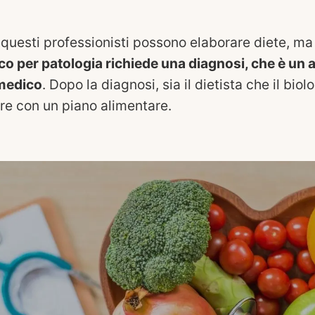
ti questi professionisti possono elaborare diete, m
co per patologia richiede una diagnosi, che è un a
medico
. Dopo la diagnosi, sia il dietista che il biol
re con un piano alimentare.