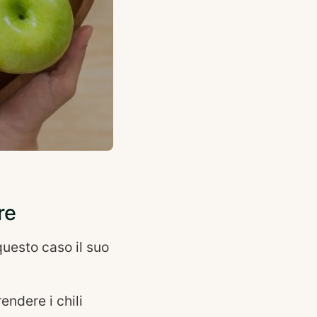
re
 questo caso il suo
endere i chili