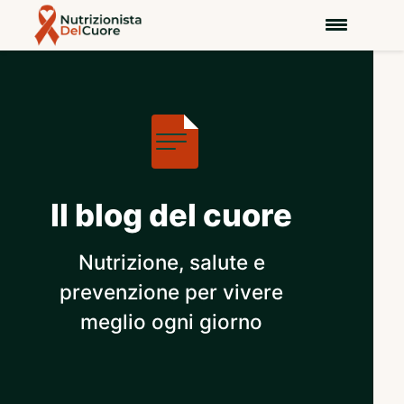
Il blog del cuore
Nutrizione, salute e
prevenzione per vivere
meglio ogni giorno